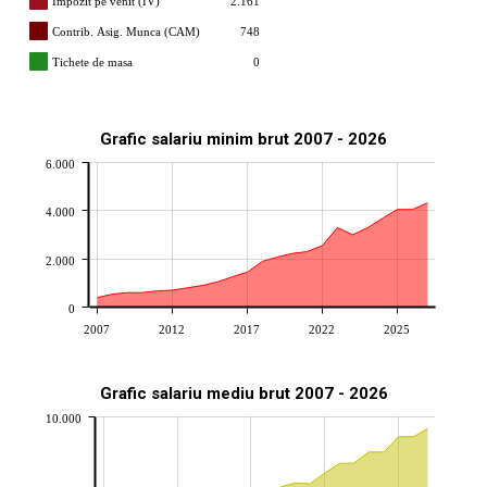
Impozit pe venit (IV)
2.161
Contrib. Asig. Munca (CAM)
748
Tichete de masa
0
Grafic salariu minim brut 2007 - 2026
6.000
4.000
2.000
0
2007
2012
2017
2022
2025
Grafic salariu mediu brut 2007 - 2026
10.000