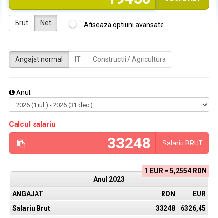
Brut
Net
Afiseaza optiuni avansate
Angajat normal
IT
Constructii / Agricultura
Anul:
Calcul salariu
Salariu
BRUT
1 EUR = 5,2554 RON
Anul
2023
ANGAJAT
RON
EUR
Salariu Brut
33248
6326,45