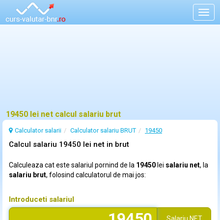
Togg
navig
19450 lei net calcul salariu brut
Calculator salarii
Calculator salariu BRUT
19450
Calcul salariu 19450 lei net in brut
Calculeaza cat este salariul pornind de la
19450
lei
salariu net
, la
salariu brut
, folosind calculatorul de mai jos:
Introduceti salariul
Salariu
NET