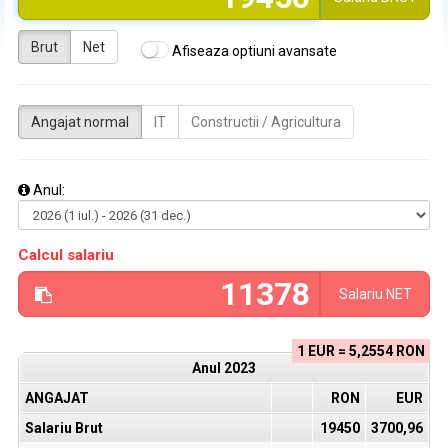
Brut
Net
Afiseaza optiuni avansate
Angajat normal
IT
Constructii / Agricultura
Anul:
Calcul salariu
Salariu
NET
1 EUR = 5,2554 RON
Anul
2023
ANGAJAT
RON
EUR
Salariu Brut
19450
3700,96