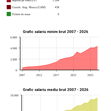
Impozit pe venit (IV)
1.264
Contrib. Asig. Munca (CAM)
438
Tichete de masa
0
Grafic salariu minim brut 2007 - 2026
6.000
4.000
2.000
0
2007
2012
2017
2022
2025
Grafic salariu mediu brut 2007 - 2026
10.000