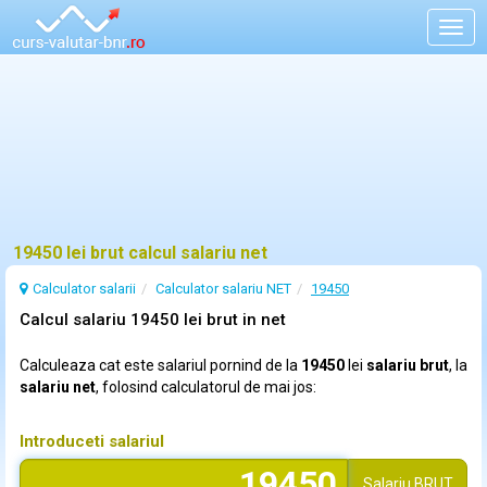
Togg
navig
19450 lei brut calcul salariu net
Calculator salarii
Calculator salariu NET
19450
Calcul salariu 19450 lei brut in net
Calculeaza cat este salariul pornind de la
19450
lei
salariu brut
, la
salariu net
, folosind calculatorul de mai jos:
Introduceti salariul
Salariu
BRUT