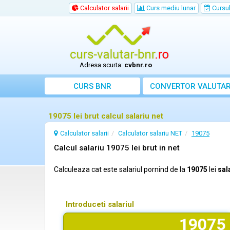
Calculator salarii
Curs mediu lunar
Cursul 
Adresa scurta:
cvbnr.ro
CURS BNR
CONVERTOR VALUTA
19075 lei brut calcul salariu net
Calculator salarii
Calculator salariu NET
19075
Calcul salariu 19075 lei brut in net
Calculeaza cat este salariul pornind de la
19075
lei
sal
Introduceti salariul