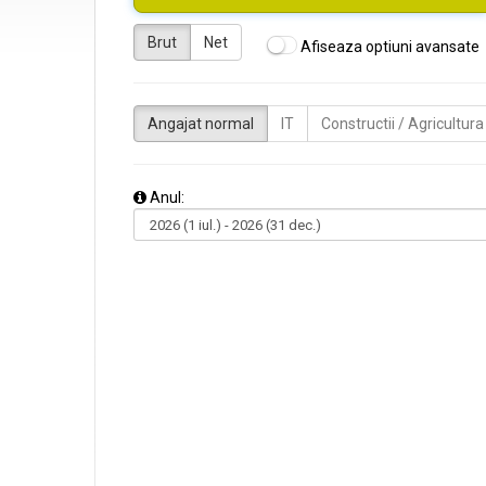
Brut
Net
Afiseaza optiuni avansate
Angajat normal
IT
Constructii / Agricultura
Anul: