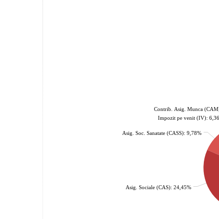
Contrib. Asig. Munca (CAM
Impozit pe venit (IV): 6,
Asig. Soc. Sanatate (CASS): 9,78%
Asig. Sociale (CAS): 24,45%