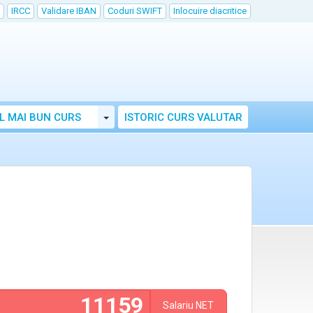
IRCC
Validare IBAN
Coduri SWIFT
Inlocuire diacritice
Toggle Dropdown
L MAI BUN CURS
ISTORIC CURS VALUTAR
Salariu
NET