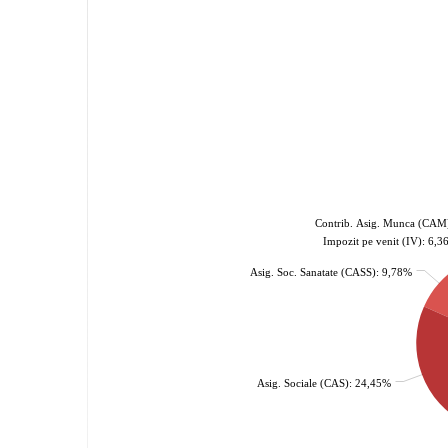
Contrib. Asig. Munca (CAM
Impozit pe venit (IV): 6,
Asig. Soc. Sanatate (CASS): 9,78%
Asig. Sociale (CAS): 24,45%