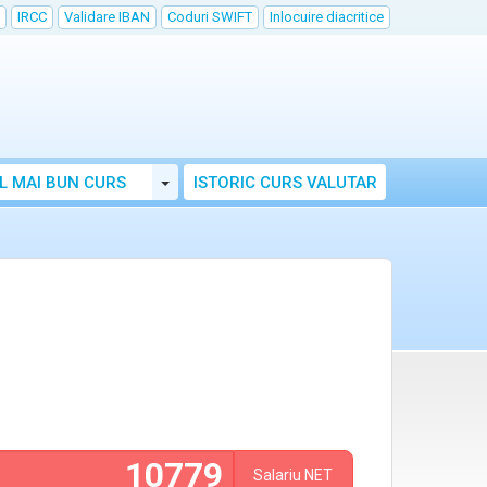
IRCC
Validare IBAN
Coduri SWIFT
Inlocuire diacritice
Toggle Dropdown
L MAI BUN CURS
ISTORIC CURS VALUTAR
Salariu
NET