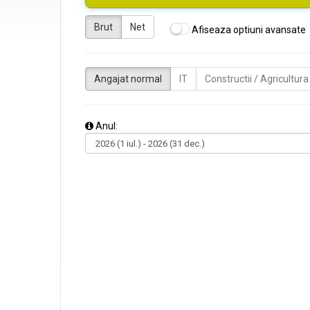
Brut
Net
Afiseaza optiuni avansate
Angajat normal
IT
Constructii / Agricultura
Anul: