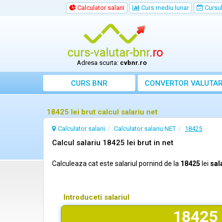
Calculator salarii
Curs mediu lunar
Cursul 
Adresa scurta:
cvbnr.ro
CURS BNR
CONVERTOR VALUTA
18425 lei brut calcul salariu net
Calculator salarii
Calculator salariu NET
18425
Calcul salariu 18425 lei brut in net
Calculeaza cat este salariul pornind de la
18425
lei
sal
Introduceti salariul