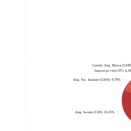
Contrib. Asig. Munca (CAM
Impozit pe venit (IV): 6,
Asig. Soc. Sanatate (CASS): 9,78%
Asig. Sociale (CAS): 24,45%