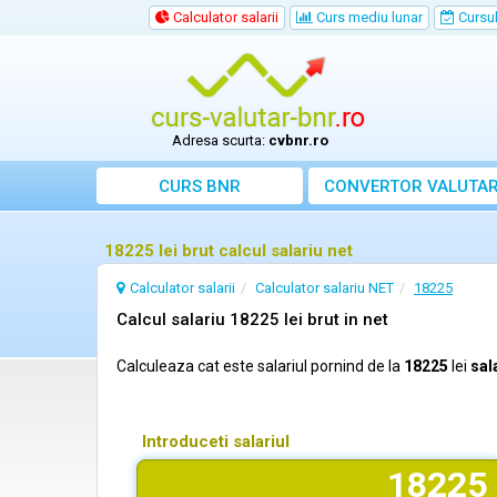
Calculator salarii
Curs mediu lunar
Cursul 
Adresa scurta:
cvbnr.ro
CURS BNR
CONVERTOR VALUTA
18225 lei brut calcul salariu net
Calculator salarii
Calculator salariu NET
18225
Calcul salariu 18225 lei brut in net
Calculeaza cat este salariul pornind de la
18225
lei
sal
Introduceti salariul