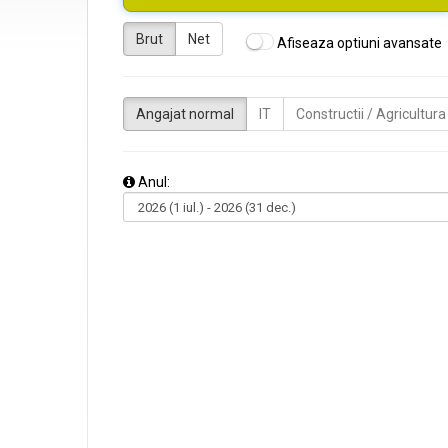
Brut
Net
Afiseaza optiuni avansate
Angajat normal
IT
Constructii / Agricultura
Anul: