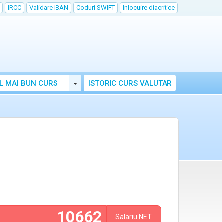
IRCC
Validare IBAN
Coduri SWIFT
Inlocuire diacritice
Toggle Dropdown
L MAI BUN CURS
ISTORIC CURS VALUTAR
Salariu
NET