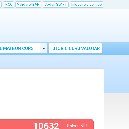
IRCC
Validare IBAN
Coduri SWIFT
Inlocuire diacritice
Toggle Dropdown
L MAI BUN CURS
ISTORIC CURS VALUTAR
Salariu
NET