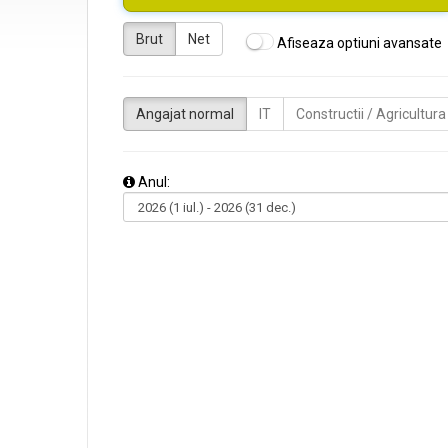
Brut
Net
Afiseaza optiuni avansate
Angajat normal
IT
Constructii / Agricultura
Anul: