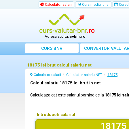
Calculator salarii
Curs mediu lunar
Cursul 
Adresa scurta:
cvbnr.ro
CURS BNR
CONVERTOR VALUTA
18175 lei brut calcul salariu net
Calculator salarii
Calculator salariu NET
18175
Calcul salariu 18175 lei brut in net
Calculeaza cat este salariul pornind de la
18175
lei
sal
Introduceti salariul