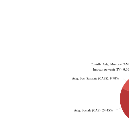
Contrib. Asig. Munca (CAM
Impozit pe venit (IV): 6,
Asig. Soc. Sanatate (CASS): 9,78%
Asig. Sociale (CAS): 24,45%