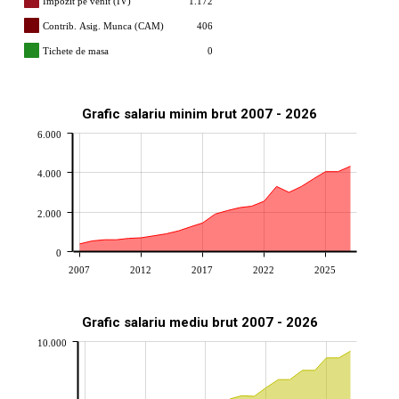
Impozit pe venit (IV)
1.172
Contrib. Asig. Munca (CAM)
406
Tichete de masa
0
Grafic salariu minim brut 2007 - 2026
6.000
4.000
2.000
0
2007
2012
2017
2022
2025
Grafic salariu mediu brut 2007 - 2026
10.000