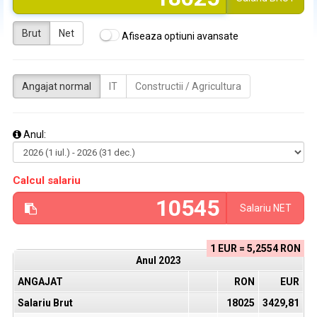
Brut
Net
Afiseaza optiuni avansate
Angajat normal
IT
Constructii / Agricultura
Anul:
Calcul salariu
Salariu
NET
1 EUR = 5,2554 RON
Anul
2023
ANGAJAT
RON
EUR
Salariu Brut
18025
3429,81