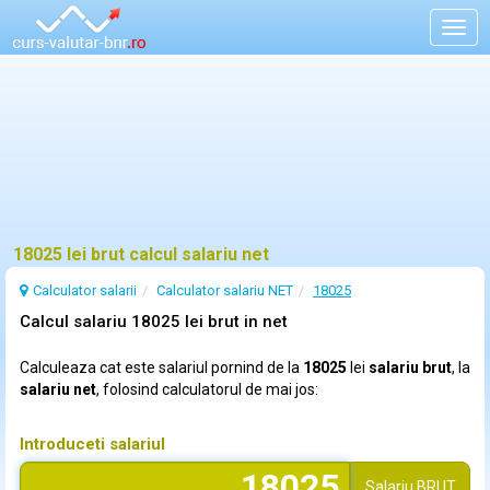
Togg
navig
18025 lei brut calcul salariu net
Calculator salarii
Calculator salariu NET
18025
Calcul salariu 18025 lei brut in net
Calculeaza cat este salariul pornind de la
18025
lei
salariu brut
, la
salariu net
, folosind calculatorul de mai jos:
Introduceti salariul
Salariu
BRUT