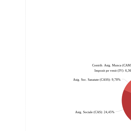
Contrib. Asig. Munca (CAM
Impozit pe venit (IV): 6,
Asig. Soc. Sanatate (CASS): 9,78%
Asig. Sociale (CAS): 24,45%