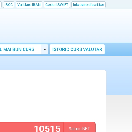
IRCC
Validare IBAN
Coduri SWIFT
Inlocuire diacritice
Toggle Dropdown
L MAI BUN CURS
ISTORIC CURS VALUTAR
Salariu
NET