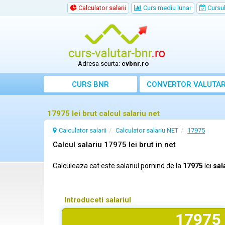
Calculator salarii
Curs mediu lunar
Cursul 
Adresa scurta:
cvbnr.ro
CURS BNR
CONVERTOR VALUTA
17975 lei brut calcul salariu net
Calculator salarii
Calculator salariu NET
17975
Calcul salariu 17975 lei brut in net
Calculeaza cat este salariul pornind de la
17975
lei
sal
Introduceti salariul