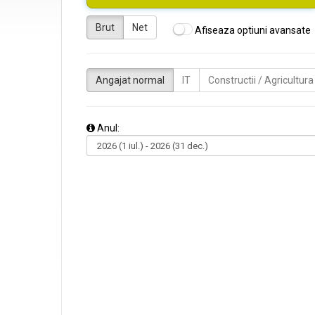
Brut
Net
Afiseaza optiuni avansate
Angajat normal
IT
Constructii / Agricultura
Anul: