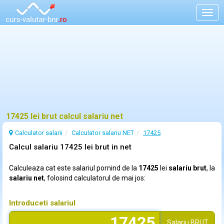
Togg
navig
17425 lei brut calcul salariu net
Calculator salarii
Calculator salariu NET
17425
Calcul salariu 17425 lei brut in net
Calculeaza cat este salariul pornind de la
17425
lei
salariu brut
, la
salariu net
, folosind calculatorul de mai jos:
Introduceti salariul
Salariu
BRUT