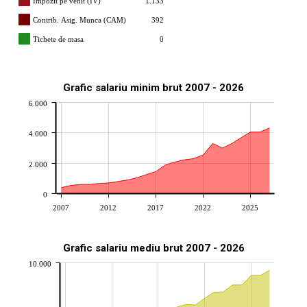
Impozit pe venit (IV)
1.133
Contrib. Asig. Munca (CAM)
392
Tichete de masa
0
Grafic salariu minim brut 2007 - 2026
6.000
4.000
2.000
0
2007
2012
2017
2022
2025
Grafic salariu mediu brut 2007 - 2026
10.000