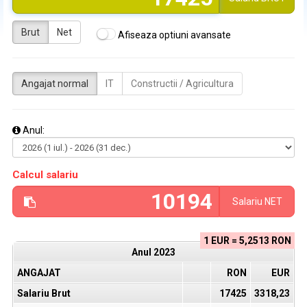
Brut
Net
Afiseaza optiuni avansate
Angajat normal
IT
Constructii / Agricultura
Anul:
Calcul salariu
Salariu
NET
1 EUR = 5,2513 RON
Anul
2023
ANGAJAT
RON
EUR
Salariu Brut
17425
3318,23