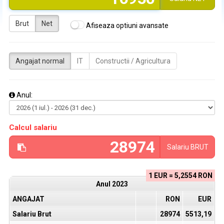
Brut
Net
Afiseaza optiuni avansate
Angajat normal
IT
Constructii / Agricultura
Anul:
Calcul salariu
Salariu
BRUT
1 EUR = 5,2554 RON
Anul
2023
ANGAJAT
RON
EUR
Salariu Brut
28974
5513,19