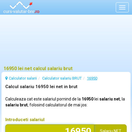
Togg
navig
16950 lei net calcul salariu brut
Calculator salarii
Calculator salariu BRUT
16950
Calcul salariu 16950 lei net in brut
Calculeaza cat este salariul pornind de la
16950
lei
salariu net
, la
salariu brut
, folosind calculatorul de mai jos:
Introduceti salariul
Salariu
NET