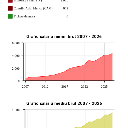
Impozit pe venit (IV)
1.883
Contrib. Asig. Munca (CAM)
652
Tichete de masa
0
Grafic salariu minim brut 2007 - 2026
6.000
4.000
2.000
0
2007
2012
2017
2022
2025
Grafic salariu mediu brut 2007 - 2026
10.000