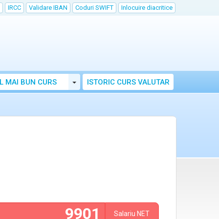
IRCC
Validare IBAN
Coduri SWIFT
Inlocuire diacritice
Toggle Dropdown
L MAI BUN CURS
ISTORIC CURS VALUTAR
Salariu
NET