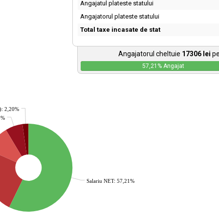
Angajatul plateste statului
Angajatorul plateste statului
Total taxe incasate de stat
Angajatorul cheltuie
17306
lei
pe
57,21
% Angajat
): 2,20%
36%
Salariu NET: 57,21%