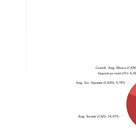
Contrib. Asig. Munca (CAM
Impozit pe venit (IV): 6,
Asig. Soc. Sanatate (CASS): 9,78%
Asig. Sociale (CAS): 24,45%