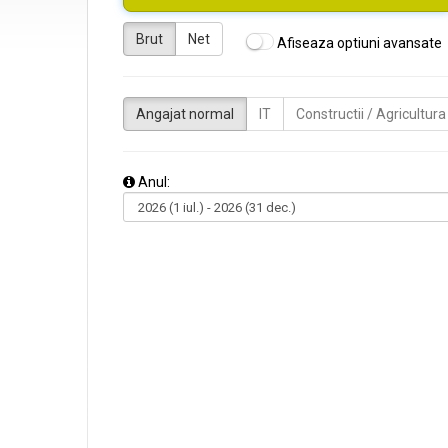
Brut
Net
Afiseaza optiuni avansate
Angajat normal
IT
Constructii / Agricultura
Anul: