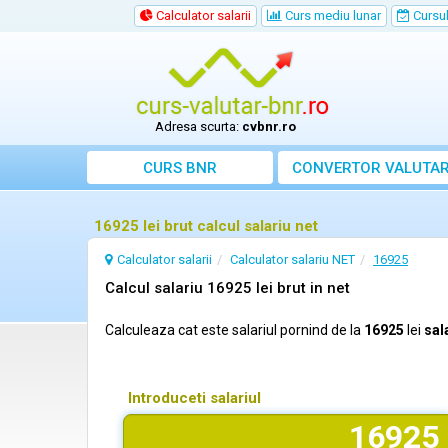
Calculator salarii
Curs mediu lunar
Cursul 
Adresa scurta:
cvbnr.ro
CURS BNR
CONVERTOR VALUTA
16925 lei brut calcul salariu net
Calculator salarii
Calculator salariu NET
16925
Calcul salariu 16925 lei brut in net
Calculeaza cat este salariul pornind de la
16925
lei
sal
Introduceti salariul