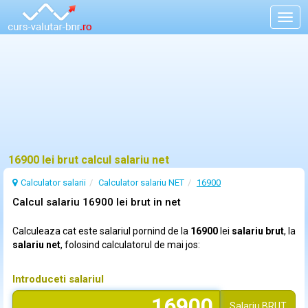
Togg
navig
16900 lei brut calcul salariu net
Calculator salarii
Calculator salariu NET
16900
Calcul salariu 16900 lei brut in net
Calculeaza cat este salariul pornind de la
16900
lei
salariu brut
, la
salariu net
, folosind calculatorul de mai jos:
Introduceti salariul
Salariu
BRUT