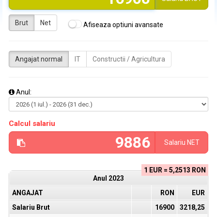
Brut
Net
Afiseaza optiuni avansate
Angajat normal
IT
Constructii / Agricultura
Anul:
Calcul salariu
Salariu
NET
1 EUR = 5,2513 RON
Anul
2023
ANGAJAT
RON
EUR
Salariu Brut
16900
3218,25