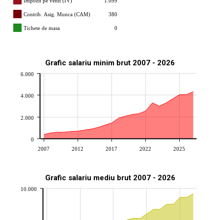
Impozit pe venit (IV)
1.099
Contrib. Asig. Munca (CAM)
380
Tichete de masa
0
Grafic salariu minim brut 2007 - 2026
6.000
4.000
2.000
0
2007
2012
2017
2022
2025
Grafic salariu mediu brut 2007 - 2026
10.000