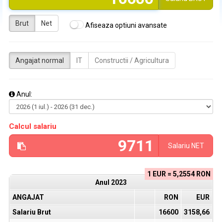
Brut
Net
Afiseaza optiuni avansate
Angajat normal
IT
Constructii / Agricultura
Anul:
Calcul salariu
Salariu
NET
1 EUR = 5,2554 RON
Anul
2023
ANGAJAT
RON
EUR
Salariu Brut
16600
3158,66