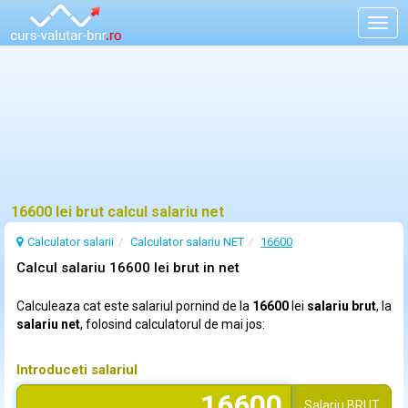
Togg
navig
16600 lei brut calcul salariu net
Calculator salarii
Calculator salariu NET
16600
Calcul salariu 16600 lei brut in net
Calculeaza cat este salariul pornind de la
16600
lei
salariu brut
, la
salariu net
, folosind calculatorul de mai jos:
Introduceti salariul
Salariu
BRUT