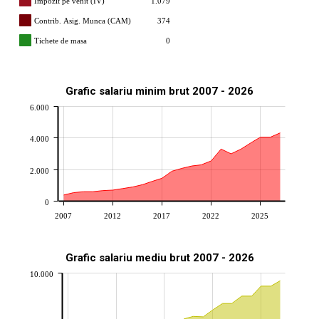
Impozit pe venit (IV)
1.079
Contrib. Asig. Munca (CAM)
374
Tichete de masa
0
Grafic salariu minim brut 2007 - 2026
6.000
4.000
2.000
0
2007
2012
2017
2022
2025
Grafic salariu mediu brut 2007 - 2026
10.000