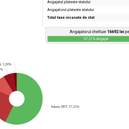
Angajatul plateste statului
Angajatorul plateste statului
Total taxe incasate de stat
Angajatorul cheltuie
16692
lei
pe
57,21
% Angajat
): 2,20%
36%
Salariu NET: 57,21%