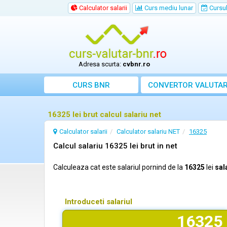
Calculator salarii
Curs mediu lunar
Cursul 
Adresa scurta:
cvbnr.ro
CURS BNR
CONVERTOR VALUTA
16325 lei brut calcul salariu net
Calculator salarii
Calculator salariu NET
16325
Calcul salariu 16325 lei brut in net
Calculeaza cat este salariul pornind de la
16325
lei
sal
Introduceti salariul