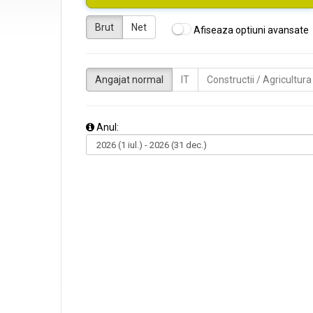
Brut
Net
Afiseaza optiuni avansate
Angajat normal
IT
Constructii / Agricultura
Anul: