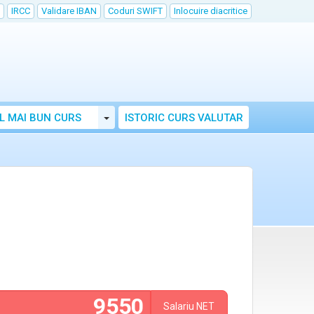
IRCC
Validare IBAN
Coduri SWIFT
Inlocuire diacritice
Toggle Dropdown
L MAI BUN CURS
ISTORIC CURS VALUTAR
Salariu
NET