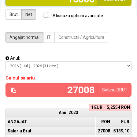
Brut
Net
Afiseaza optiuni avansate
Angajat normal
IT
Constructii / Agricultura
Anul:
Calcul salariu
Salariu
BRUT
1 EUR = 5,2554 RON
Anul
2023
ANGAJAT
RON
EUR
Salariu Brut
27008
5139,10