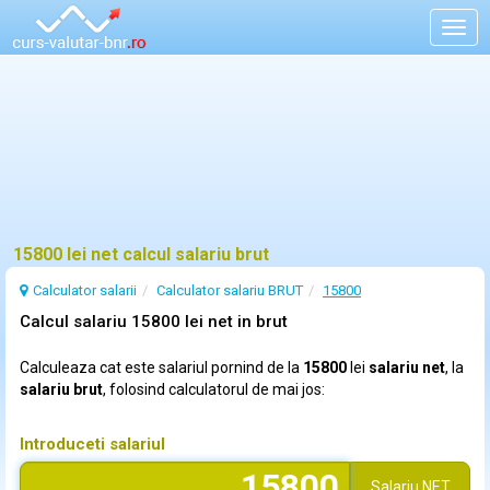
Togg
navig
15800 lei net calcul salariu brut
Calculator salarii
Calculator salariu BRUT
15800
Calcul salariu 15800 lei net in brut
Calculeaza cat este salariul pornind de la
15800
lei
salariu net
, la
salariu brut
, folosind calculatorul de mai jos:
Introduceti salariul
Salariu
NET