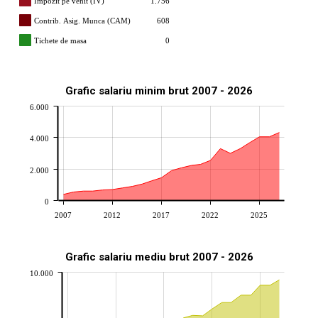
Impozit pe venit (IV)
1.756
Contrib. Asig. Munca (CAM)
608
Tichete de masa
0
Grafic salariu minim brut 2007 - 2026
6.000
4.000
2.000
0
2007
2012
2017
2022
2025
Grafic salariu mediu brut 2007 - 2026
10.000