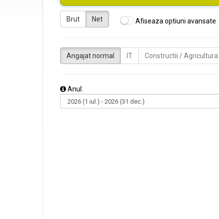
Brut
Net
Afiseaza optiuni avansate
Angajat normal
IT
Constructii / Agricultura
Anul: