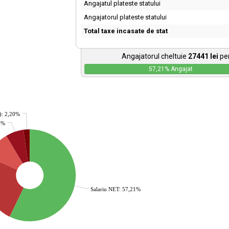
Angajatul plateste statului
Angajatorul plateste statului
Total taxe incasate de stat
Angajatorul cheltuie
27441
lei
pen
57,21
% Angajat
): 2,20%
36%
Salariu NET: 57,21%