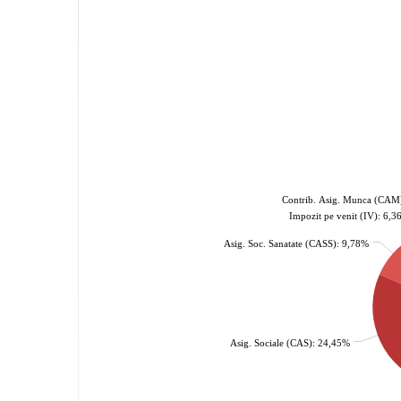
Contrib. Asig. Munca (CAM
Impozit pe venit (IV): 6,
Asig. Soc. Sanatate (CASS): 9,78%
Asig. Sociale (CAS): 24,45%