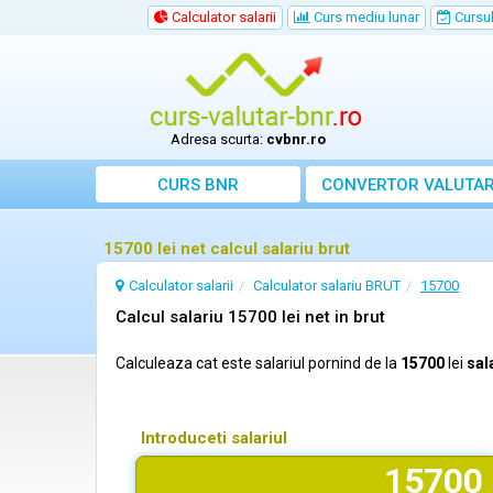
Calculator salarii
Curs mediu lunar
Cursul 
Adresa scurta:
cvbnr.ro
CURS BNR
CONVERTOR VALUTA
15700 lei net calcul salariu brut
Calculator salarii
Calculator salariu BRUT
15700
Calcul salariu 15700 lei net in brut
Calculeaza cat este salariul pornind de la
15700
lei
sal
Introduceti salariul