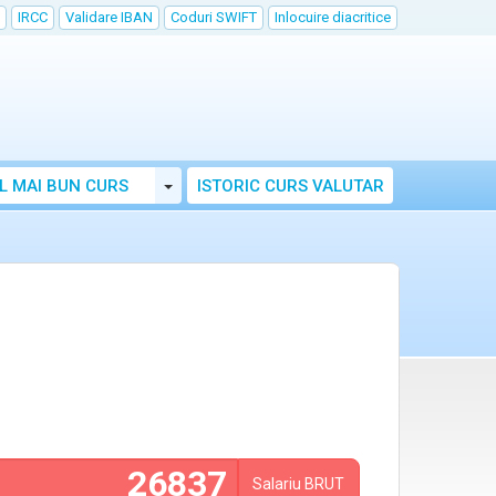
IRCC
Validare IBAN
Coduri SWIFT
Inlocuire diacritice
Toggle Dropdown
L MAI BUN CURS
ISTORIC CURS VALUTAR
Salariu
BRUT