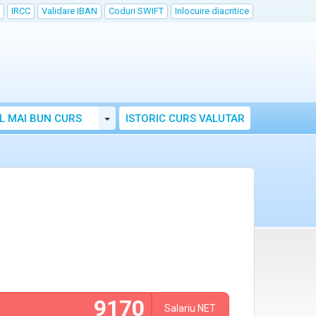
IRCC
Validare IBAN
Coduri SWIFT
Inlocuire diacritice
Toggle Dropdown
L MAI BUN CURS
ISTORIC CURS VALUTAR
Salariu
NET