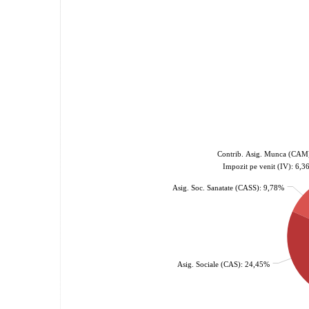
Contrib. Asig. Munca (CAM
Impozit pe venit (IV): 6,
Asig. Soc. Sanatate (CASS): 9,78%
Asig. Sociale (CAS): 24,45%