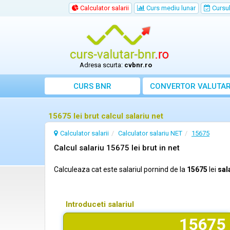
Calculator salarii
Curs mediu lunar
Cursul 
Adresa scurta:
cvbnr.ro
CURS BNR
CONVERTOR VALUTA
15675 lei brut calcul salariu net
Calculator salarii
Calculator salariu NET
15675
Calcul salariu 15675 lei brut in net
Calculeaza cat este salariul pornind de la
15675
lei
sal
Introduceti salariul