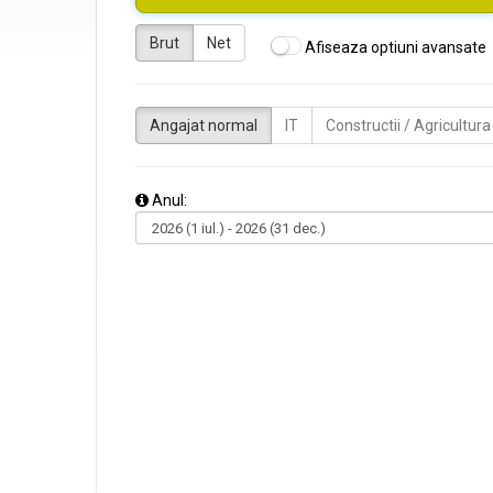
Brut
Net
Afiseaza optiuni avansate
Angajat normal
IT
Constructii / Agricultura
Anul: