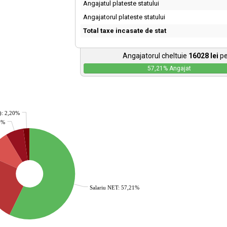
Angajatul plateste statului
Angajatorul plateste statului
Total taxe incasate de stat
Angajatorul cheltuie
16028
lei
pe
57,21
% Angajat
): 2,20%
36%
Salariu NET: 57,21%