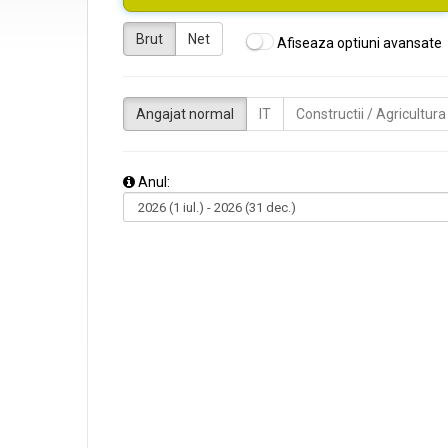
Brut
Net
Afiseaza optiuni avansate
Angajat normal
IT
Constructii / Agricultura
Anul: