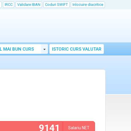
IRCC
Validare IBAN
Coduri SWIFT
Inlocuire diacritice
Toggle Dropdown
L MAI BUN CURS
ISTORIC CURS VALUTAR
Salariu
NET