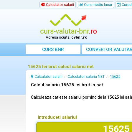
Calculator salarii
Curs mediu lunar
Cursul 
Adresa scurta:
cvbnr.ro
CURS BNR
CONVERTOR VALUTA
15625 lei brut calcul salariu net
Calculator salarii
Calculator salariu NET
15625
Calcul salariu 15625 lei brut in net
Calculeaza cat este salariul pornind de la
15625
lei
sal
Introduceti salariul