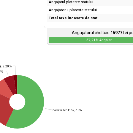
Angajatul plateste statului
Angajatorul plateste statului
Total taxe incasate de stat
Angajatorul cheltuie
15977
lei
pe
57,21
% Angajat
): 2,20%
36%
Salariu NET: 57,21%