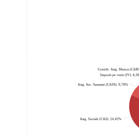
Contrib. Asig. Munca (CAM
Impozit pe venit (IV): 6,
Asig. Soc. Sanatate (CASS): 9,78%
Asig. Sociale (CAS): 24,45%