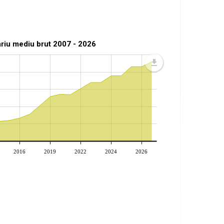
ariu mediu brut 2007 - 2026
2016
2019
2022
2024
2026