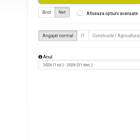
Brut
Net
Afiseaza optiuni avansate
Angajat normal
IT
Constructii / Agricultura
Anul: