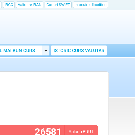
IRCC
Validare IBAN
Coduri SWIFT
Inlocuire diacritice
Toggle Dropdown
L MAI BUN CURS
ISTORIC CURS VALUTAR
Salariu
BRUT