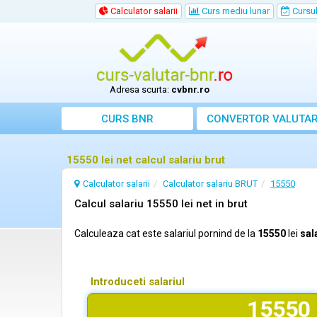
Calculator salarii
Curs mediu lunar
Cursul 
Adresa scurta:
cvbnr.ro
CURS BNR
CONVERTOR VALUTA
15550 lei net calcul salariu brut
Calculator salarii
Calculator salariu BRUT
15550
Calcul salariu 15550 lei net in brut
Calculeaza cat este salariul pornind de la
15550
lei
sal
Introduceti salariul