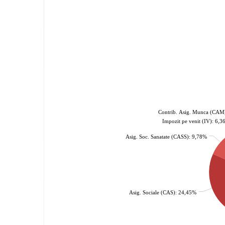
Contrib. Asig. Munca (CAM
Impozit pe venit (IV): 6,
Asig. Soc. Sanatate (CASS): 9,78%
Asig. Sociale (CAS): 24,45%