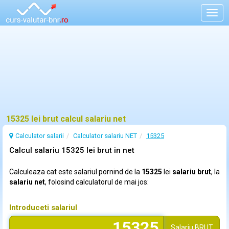
Togg
navig
15325 lei brut calcul salariu net
Calculator salarii
Calculator salariu NET
15325
Calcul salariu 15325 lei brut in net
Calculeaza cat este salariul pornind de la
15325
lei
salariu brut
, la
salariu net
, folosind calculatorul de mai jos:
Introduceti salariul
Salariu
BRUT