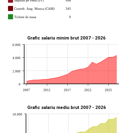
Impozit pe venit (IV)
996
Contrib. Asig. Munca (CAM)
345
Tichete de masa
0
Grafic salariu minim brut 2007 - 2026
6.000
4.000
2.000
0
2007
2012
2017
2022
2025
Grafic salariu mediu brut 2007 - 2026
10.000