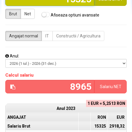
Brut
Net
Afiseaza optiuni avansate
Angajat normal
IT
Constructii / Agricultura
Anul:
Calcul salariu
Salariu
NET
1 EUR = 5,2513 RON
Anul
2023
ANGAJAT
RON
EUR
Salariu Brut
15325
2918,32