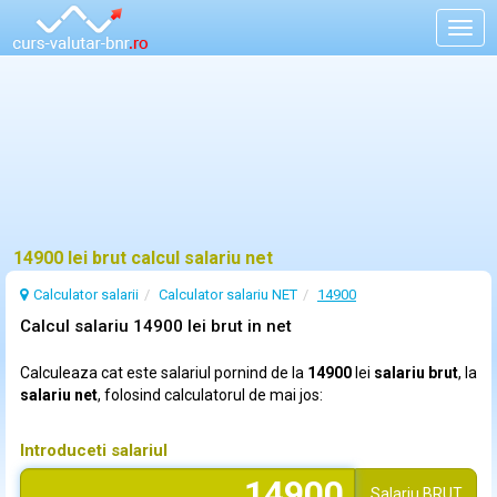
Togg
navig
14900 lei brut calcul salariu net
Calculator salarii
Calculator salariu NET
14900
Calcul salariu 14900 lei brut in net
Calculeaza cat este salariul pornind de la
14900
lei
salariu brut
, la
salariu net
, folosind calculatorul de mai jos:
Introduceti salariul
Salariu
BRUT