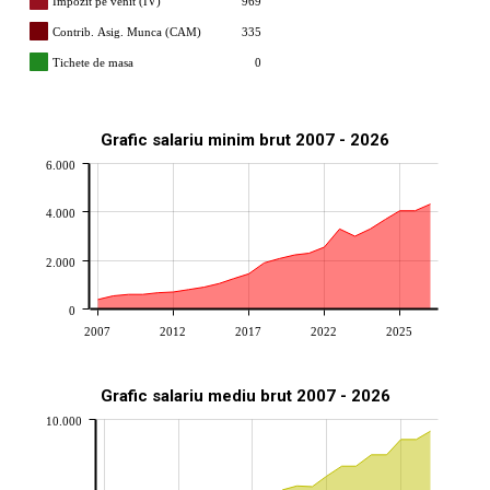
Impozit pe venit (IV)
969
Contrib. Asig. Munca (CAM)
335
Tichete de masa
0
Grafic salariu minim brut 2007 - 2026
6.000
4.000
2.000
0
2007
2012
2017
2022
2025
Grafic salariu mediu brut 2007 - 2026
10.000