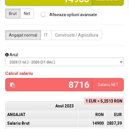
Brut
Net
Afiseaza optiuni avansate
Angajat normal
IT
Constructii / Agricultura
Anul:
Calcul salariu
Salariu
NET
1 EUR = 5,2513 RON
Anul
2023
ANGAJAT
RON
EUR
Salariu Brut
14900
2837,39