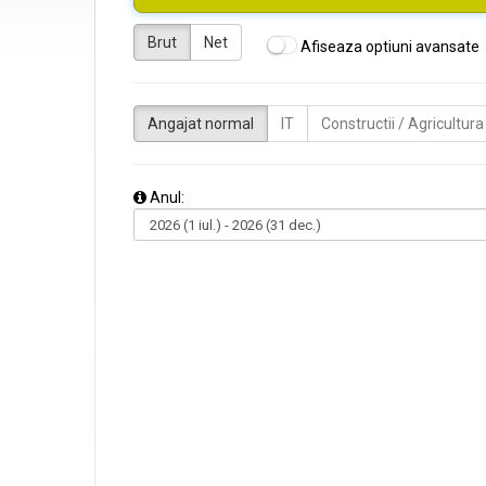
Brut
Net
Afiseaza optiuni avansate
Angajat normal
IT
Constructii / Agricultura
Anul: