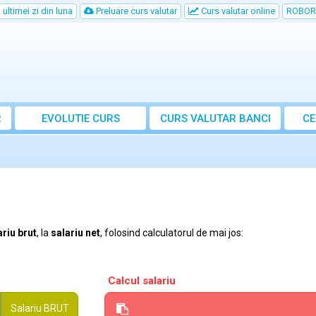
ultimei zi din luna
Preluare curs valutar
Curs valutar online
ROBOR
R
EVOLUTIE CURS
CURS
VALUTAR
BANCI
CE
ariu brut
, la
salariu net
, folosind calculatorul de mai jos:
Calcul salariu
Salariu
BRUT