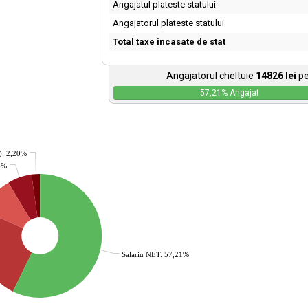
Angajatul plateste statului
Angajatorul plateste statului
Total taxe incasate de stat
Angajatorul cheltuie
14826
lei
pe
57,21
% Angajat
): 2,20%
36%
Salariu NET: 57,21%