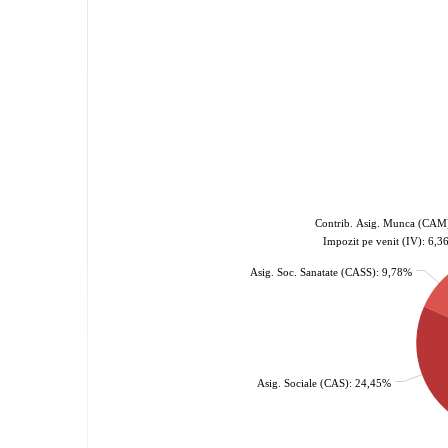
Contrib. Asig. Munca (CAM
Impozit pe venit (IV): 6,
Asig. Soc. Sanatate (CASS): 9,78%
Asig. Sociale (CAS): 24,45%