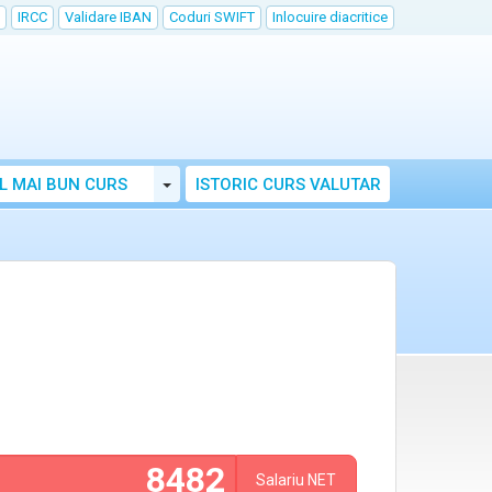
IRCC
Validare IBAN
Coduri SWIFT
Inlocuire diacritice
Toggle Dropdown
L MAI BUN CURS
ISTORIC CURS VALUTAR
Salariu
NET