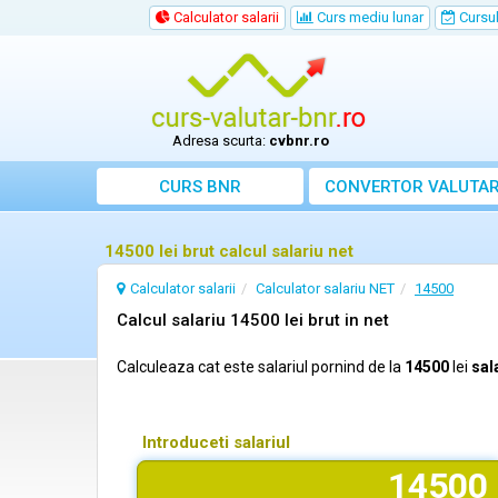
Calculator salarii
Curs mediu lunar
Cursul 
Adresa scurta:
cvbnr.ro
CURS BNR
CONVERTOR VALUTA
14500 lei brut calcul salariu net
Calculator salarii
Calculator salariu NET
14500
Calcul salariu 14500 lei brut in net
Calculeaza cat este salariul pornind de la
14500
lei
sal
Introduceti salariul