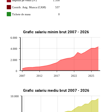
Impozit pe venit (IV)
1.550
Contrib. Asig. Munca (CAM)
537
Tichete de masa
0
Grafic salariu minim brut 2007 - 2026
6.000
4.000
2.000
0
2007
2012
2017
2022
2025
Grafic salariu mediu brut 2007 - 2026
10.000