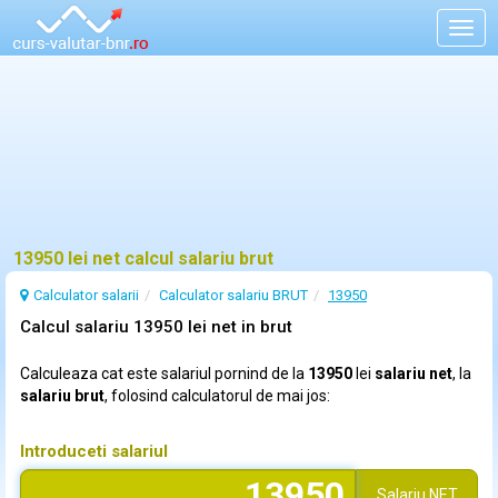
Togg
navig
13950 lei net calcul salariu brut
Calculator salarii
Calculator salariu BRUT
13950
Calcul salariu 13950 lei net in brut
Calculeaza cat este salariul pornind de la
13950
lei
salariu net
, la
salariu brut
, folosind calculatorul de mai jos:
Introduceti salariul
Salariu
NET