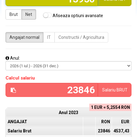
Brut
Net
Afiseaza optiuni avansate
Angajat normal
IT
Constructii / Agricultura
Anul:
Calcul salariu
Salariu
BRUT
1 EUR = 5,2554 RON
Anul
2023
ANGAJAT
RON
EUR
Salariu Brut
23846
4537,43