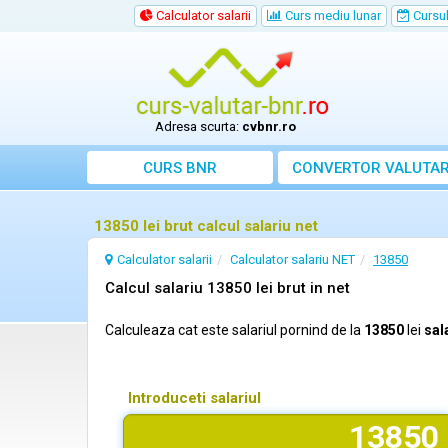
Calculator salarii
Curs mediu lunar
Cursul 
Adresa scurta:
cvbnr.ro
CURS BNR
CONVERTOR VALUTA
13850 lei brut calcul salariu net
Calculator salarii
Calculator salariu NET
13850
Calcul salariu 13850 lei brut in net
Calculeaza cat este salariul pornind de la
13850
lei
sal
Introduceti salariul