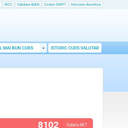
IRCC
Validare IBAN
Coduri SWIFT
Inlocuire diacritice
Toggle Dropdown
L MAI BUN CURS
ISTORIC CURS VALUTAR
Salariu
NET