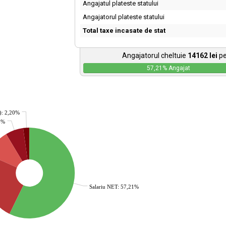
Angajatul plateste statului
Angajatorul plateste statului
Total taxe incasate de stat
Angajatorul cheltuie
14162
lei
pe
57,21
% Angajat
): 2,20%
36%
Salariu NET: 57,21%