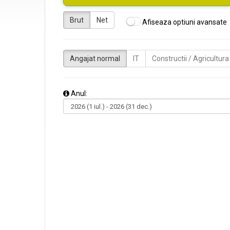
Brut
Net
Afiseaza optiuni avansate
Angajat normal
IT
Constructii / Agricultura
Anul: