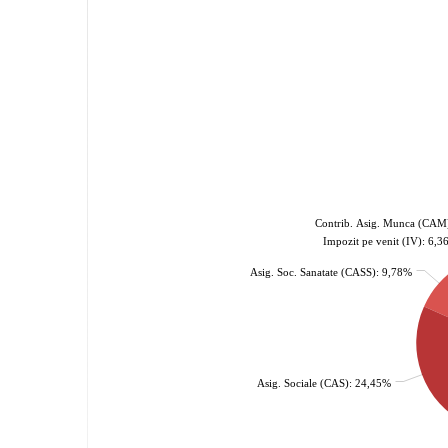
Contrib. Asig. Munca (CAM
Impozit pe venit (IV): 6,
Asig. Soc. Sanatate (CASS): 9,78%
Asig. Sociale (CAS): 24,45%