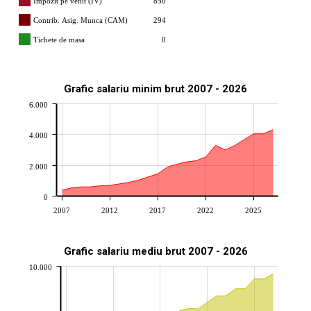
Impozit pe venit (IV)
850
Contrib. Asig. Munca (CAM)
294
Tichete de masa
0
Grafic salariu minim brut 2007 - 2026
6.000
4.000
2.000
0
2007
2012
2017
2022
2025
Grafic salariu mediu brut 2007 - 2026
10.000