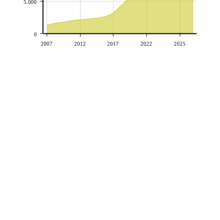
5.000
0
2007
2012
2017
2022
2025