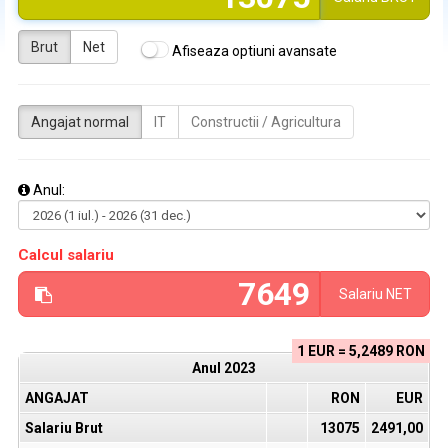
Brut
Net
Afiseaza optiuni avansate
Angajat normal
IT
Constructii / Agricultura
Anul:
Calcul salariu
Salariu
NET
1 EUR = 5,2489 RON
Anul
2023
ANGAJAT
RON
EUR
Salariu Brut
13075
2491,00