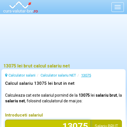
Togg
navig
13075 lei brut calcul salariu net
Calculator salarii
Calculator salariu NET
13075
Calcul salariu 13075 lei brut in net
Calculeaza cat este salariul pornind de la
13075
lei
salariu brut
, la
salariu net
, folosind calculatorul de mai jos:
Introduceti salariul
Salariu
BRUT