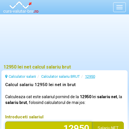
Togg
navig
12950 lei net calcul salariu brut
Calculator salarii
Calculator salariu BRUT
12950
Calcul salariu 12950 lei net in brut
Calculeaza cat este salariul pornind de la
12950
lei
salariu net
, la
salariu brut
, folosind calculatorul de mai jos:
Introduceti salariul
Salariu
NET