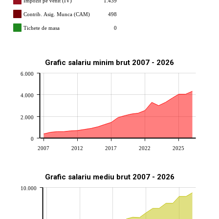
Impozit pe venit (IV)
1.439
Contrib. Asig. Munca (CAM)
498
Tichete de masa
0
Grafic salariu minim brut 2007 - 2026
6.000
4.000
2.000
0
2007
2012
2017
2022
2025
Grafic salariu mediu brut 2007 - 2026
10.000