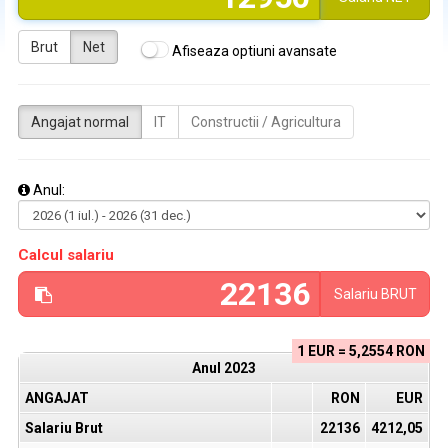
Brut
Net
Afiseaza optiuni avansate
Angajat normal
IT
Constructii / Agricultura
Anul:
Calcul salariu
Salariu
BRUT
1 EUR = 5,2554 RON
Anul
2023
ANGAJAT
RON
EUR
Salariu Brut
22136
4212,05