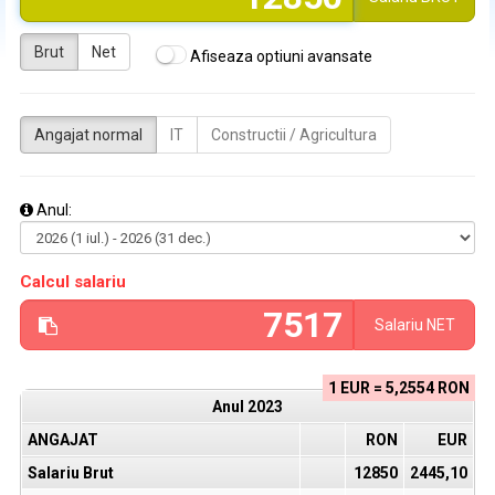
Brut
Net
Afiseaza optiuni avansate
Angajat normal
IT
Constructii / Agricultura
Anul:
Calcul salariu
Salariu
NET
1 EUR = 5,2554 RON
Anul
2023
ANGAJAT
RON
EUR
Salariu Brut
12850
2445,10