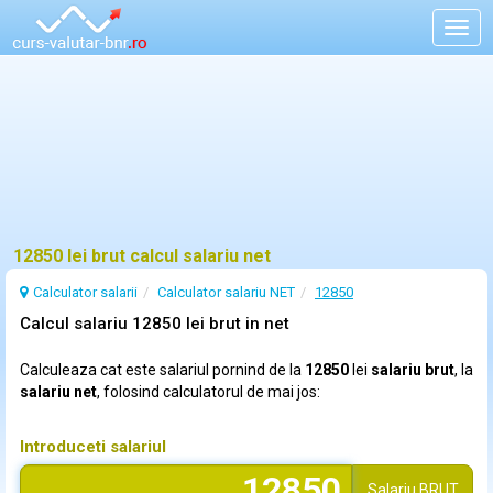
Togg
navig
12850 lei brut calcul salariu net
Calculator salarii
Calculator salariu NET
12850
Calcul salariu 12850 lei brut in net
Calculeaza cat este salariul pornind de la
12850
lei
salariu brut
, la
salariu net
, folosind calculatorul de mai jos:
Introduceti salariul
Salariu
BRUT