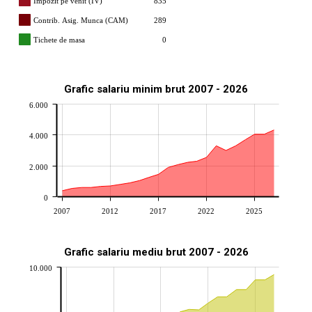
Impozit pe venit (IV)
835
Contrib. Asig. Munca (CAM)
289
Tichete de masa
0
Grafic salariu minim brut 2007 - 2026
6.000
4.000
2.000
0
2007
2012
2017
2022
2025
Grafic salariu mediu brut 2007 - 2026
10.000