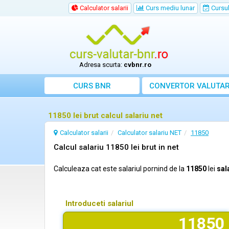
Calculator salarii
Curs mediu lunar
Cursul 
Adresa scurta:
cvbnr.ro
CURS BNR
CONVERTOR VALUTA
11850 lei brut calcul salariu net
Calculator salarii
Calculator salariu NET
11850
Calcul salariu 11850 lei brut in net
Calculeaza cat este salariul pornind de la
11850
lei
sal
Introduceti salariul