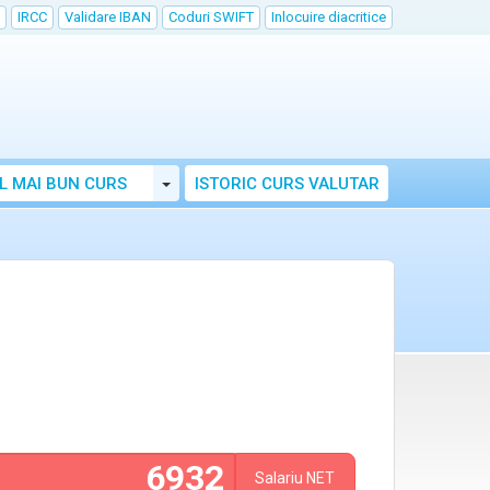
IRCC
Validare IBAN
Coduri SWIFT
Inlocuire diacritice
Toggle Dropdown
L MAI BUN CURS
ISTORIC CURS VALUTAR
Salariu
NET