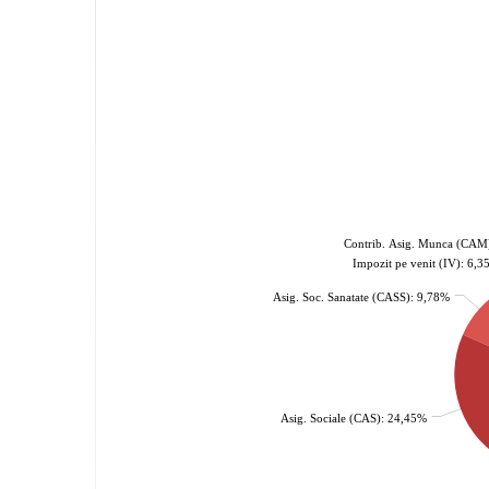
Contrib. Asig. Munca (CAM
Impozit pe venit (IV): 6,
Asig. Soc. Sanatate (CASS): 9,78%
Asig. Sociale (CAS): 24,45%