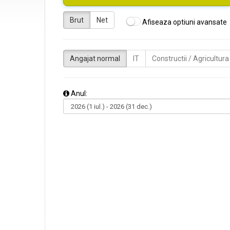
Brut
Net
Afiseaza optiuni avansate
Angajat normal
IT
Constructii / Agricultura
Anul: