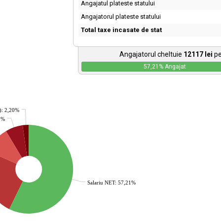
Angajatul plateste statului
Angajatorul plateste statului
Total taxe incasate de stat
Angajatorul cheltuie
12117
lei
pe
57,21
% Angajat
): 2,20%
35%
Salariu NET: 57,21%