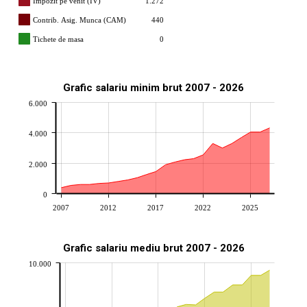
Impozit pe venit (IV)
1.272
Contrib. Asig. Munca (CAM)
440
Tichete de masa
0
Grafic salariu minim brut 2007 - 2026
6.000
4.000
2.000
0
2007
2012
2017
2022
2025
Grafic salariu mediu brut 2007 - 2026
10.000