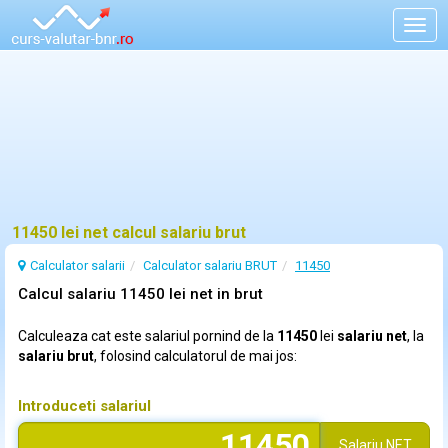
Togg
navig
11450 lei net calcul salariu brut
Calculator salarii
Calculator salariu BRUT
11450
Calcul salariu 11450 lei net in brut
Calculeaza cat este salariul pornind de la
11450
lei
salariu net
, la
salariu brut
, folosind calculatorul de mai jos:
Introduceti salariul
Salariu
NET