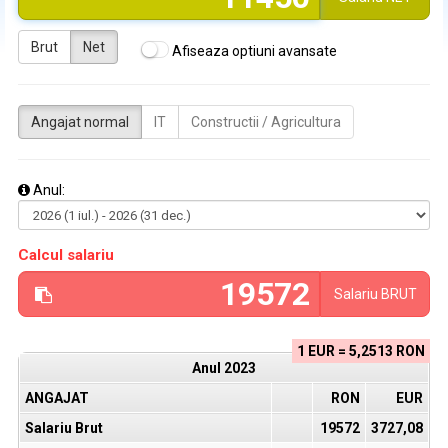
Brut
Net
Afiseaza optiuni avansate
Angajat normal
IT
Constructii / Agricultura
Anul:
Calcul salariu
Salariu
BRUT
1 EUR = 5,2513 RON
Anul
2023
ANGAJAT
RON
EUR
Salariu Brut
19572
3727,08