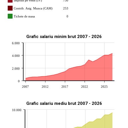
Impozit pe venit (IV)
730
Contrib. Asig. Munca (CAM)
253
Tichete de masa
0
Grafic salariu minim brut 2007 - 2026
6.000
4.000
2.000
0
2007
2012
2017
2022
2025
Grafic salariu mediu brut 2007 - 2026
10.000