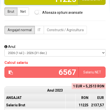
Brut
Net
Afiseaza optiuni avansate
Angajat normal
IT
Constructii / Agricultura
Anul:
Calcul salariu
Salariu
NET
1 EUR = 5,2513 RON
Anul
2023
ANGAJAT
RON
EUR
Salariu Brut
11225
2137,57