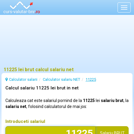
Togg
navig
11225 lei brut calcul salariu net
Calculator salarii
Calculator salariu NET
11225
Calcul salariu 11225 lei brut in net
Calculeaza cat este salariul pornind de la
11225
lei
salariu brut
, la
salariu net
, folosind calculatorul de mai jos:
Introduceti salariul
Salariu
BRUT