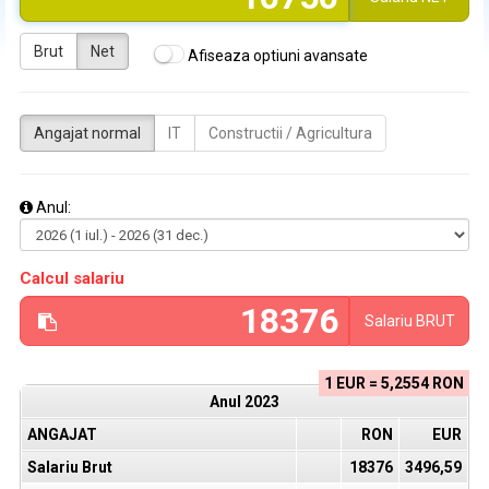
Brut
Net
Afiseaza optiuni avansate
Angajat normal
IT
Constructii / Agricultura
Anul:
Calcul salariu
Salariu
BRUT
1 EUR = 5,2554 RON
Anul
2023
ANGAJAT
RON
EUR
Salariu Brut
18376
3496,59