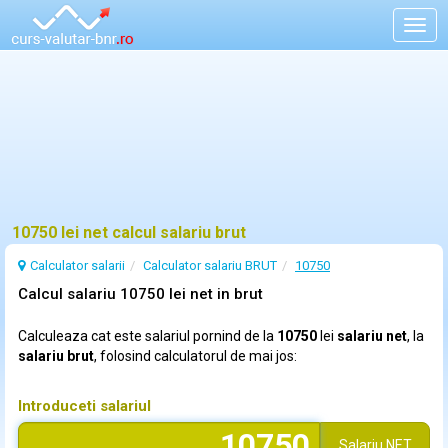
Togg
navig
10750 lei net calcul salariu brut
Calculator salarii
Calculator salariu BRUT
10750
Calcul salariu 10750 lei net in brut
Calculeaza cat este salariul pornind de la
10750
lei
salariu net
, la
salariu brut
, folosind calculatorul de mai jos:
Introduceti salariul
Salariu
NET