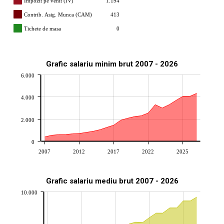
Impozit pe venit (IV)
1.194
Contrib. Asig. Munca (CAM)
413
Tichete de masa
0
Grafic salariu minim brut 2007 - 2026
6.000
4.000
2.000
0
2007
2012
2017
2022
2025
Grafic salariu mediu brut 2007 - 2026
10.000