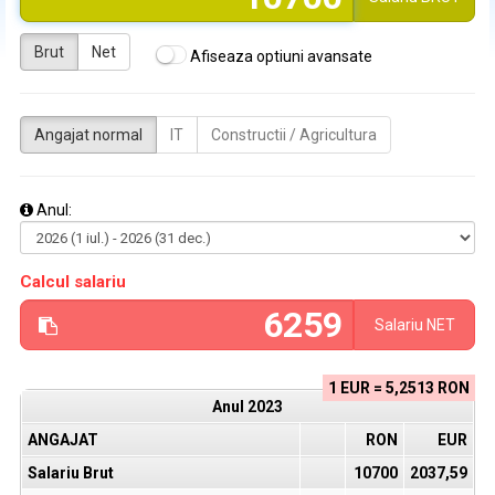
Brut
Net
Afiseaza optiuni avansate
Angajat normal
IT
Constructii / Agricultura
Anul:
Calcul salariu
Salariu
NET
1 EUR = 5,2513 RON
Anul
2023
ANGAJAT
RON
EUR
Salariu Brut
10700
2037,59