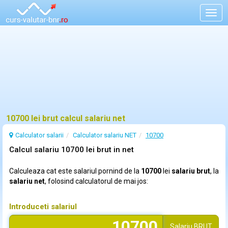
Togg
navig
10700 lei brut calcul salariu net
Calculator salarii
Calculator salariu NET
10700
Calcul salariu 10700 lei brut in net
Calculeaza cat este salariul pornind de la
10700
lei
salariu brut
, la
salariu net
, folosind calculatorul de mai jos:
Introduceti salariul
Salariu
BRUT