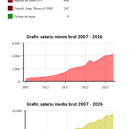
Impozit pe venit (IV)
696
Contrib. Asig. Munca (CAM)
241
Tichete de masa
0
Grafic salariu minim brut 2007 - 2026
6.000
4.000
2.000
0
2007
2012
2017
2022
2025
Grafic salariu mediu brut 2007 - 2026
10.000