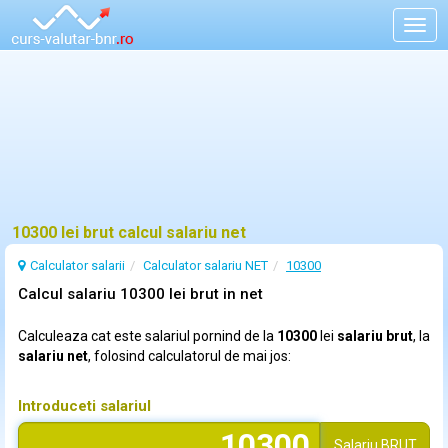
Togg
navig
10300 lei brut calcul salariu net
Calculator salarii
Calculator salariu NET
10300
Calcul salariu 10300 lei brut in net
Calculeaza cat este salariul pornind de la
10300
lei
salariu brut
, la
salariu net
, folosind calculatorul de mai jos:
Introduceti salariul
Salariu
BRUT