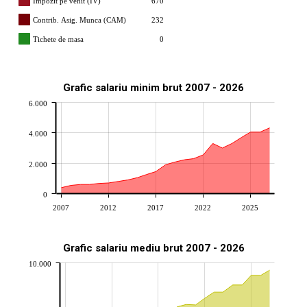
Impozit pe venit (IV)
670
Contrib. Asig. Munca (CAM)
232
Tichete de masa
0
Grafic salariu minim brut 2007 - 2026
6.000
4.000
2.000
0
2007
2012
2017
2022
2025
Grafic salariu mediu brut 2007 - 2026
10.000