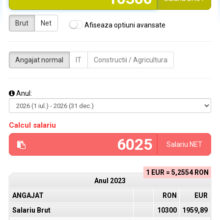
Brut
Net
Afiseaza optiuni avansate
Angajat normal
IT
Constructii / Agricultura
Anul:
Calcul salariu
Salariu
NET
1 EUR = 5,2554 RON
Anul
2023
ANGAJAT
RON
EUR
Salariu Brut
10300
1959,89