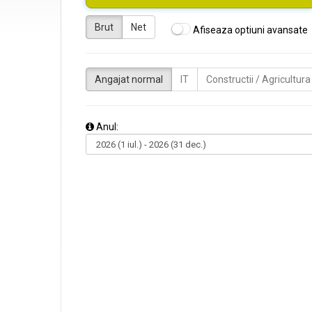
Brut
Net
Afiseaza optiuni avansate
Angajat normal
IT
Constructii / Agricultura
Anul: