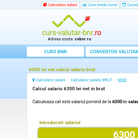
Calculator salarii
Curs mediu lunar
Cursul 
Adresa scurta:
cvbnr.ro
CURS BNR
CONVERTOR VALUTA
6300 lei net calcul salariu brut
Calculator salarii
Calculator salariu BRUT
6300
Calcul salariu 6300 lei net in brut
Calculeaza cat este salariul pornind de la
6300
lei
salar
Introduceti salariul