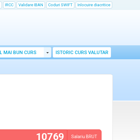
IRCC
Validare IBAN
Coduri SWIFT
Inlocuire diacritice
Toggle Dropdown
L MAI BUN CURS
ISTORIC CURS VALUTAR
Salariu
BRUT