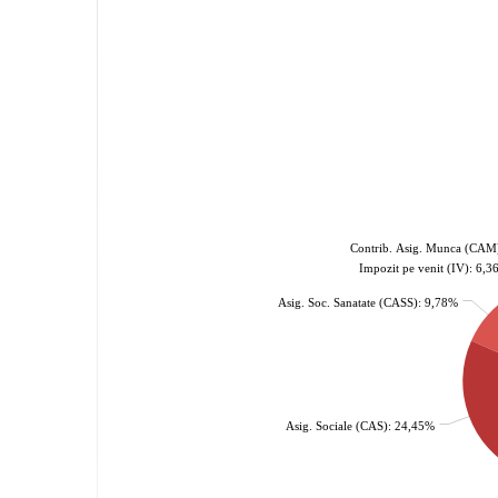
Contrib. Asig. Munca (CAM
Impozit pe venit (IV): 6,
Asig. Soc. Sanatate (CASS): 9,78%
Asig. Sociale (CAS): 24,45%