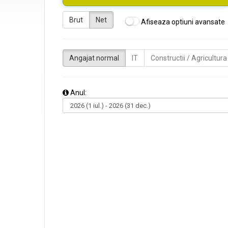
Brut
Net
Afiseaza optiuni avansate
Angajat normal
IT
Constructii / Agricultura
Anul: